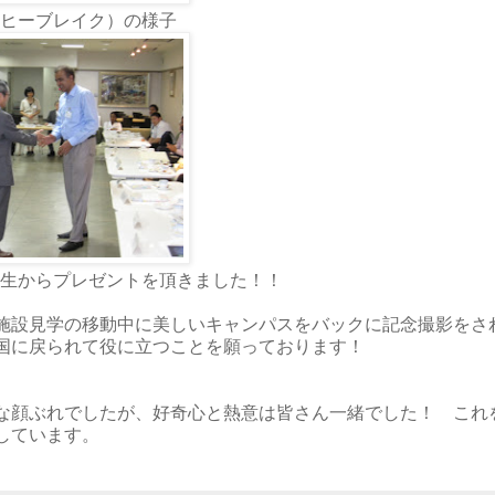
ーヒーブレイク）の様子
生からプレゼントを頂きました！！
施設見学の移動中に美しいキャンパスをバックに記念撮影をさ
国に戻られて役に立つことを願っております！
な顔ぶれでしたが、好奇心と熱意は皆さん一緒でした！ これ
しています。