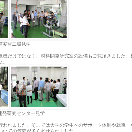
車実習工場見学
験機だけではなく、材料開発研究室の設備もご覧頂きました。
た。
開発研究センター見学
行われました。そこでは大学の学生へのサポート体制や就職・
ついての質問が多く寄せられました。