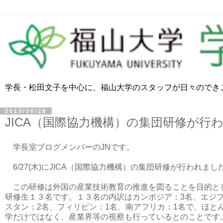
学長・松田文子を中心に、福山大学のスタッフが日々のでき
2013/06/28
JICA（国際協力機構）の集団研修が行
学長室ブログメンバーのJNです。
6/27(木)にJICA（国際協力機構）の集団研修が行われま
この研修は外国の産業技術教育の推進を図ることを目的とし
研修生１３名です。１３名の内訳はカンボジア：3名、エジプ
スタン：2名、フィリピン：1名、南アフリカ：1名で、ほ
学だけではなく、産業界等の視察も行っているとのことです