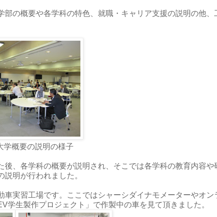
学部の概要や各学科の特色、就職・キャリア支援の説明の他、
大学概要の説明の様子
た後、各学科の概要が説明され、そこでは各学科の教育内容や
の説明が行われました。
動車実習工場です。ここではシャーシダイナモメーターやオン
EV学生製作プロジェクト」で作製中の車を見て頂きました。