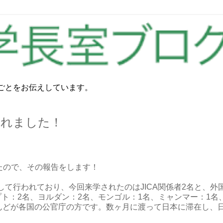
ごとをお伝えしています。
われました！
したので、その報告をします！
て行われており、今回来学されたのはJICA関係者2名と、外
ト：2名、ヨルダン：2名、モンゴル：1名、ミャンマー：1名
とんどが各国の公官庁の方です。数ヶ月に渡って日本に滞在し、
。