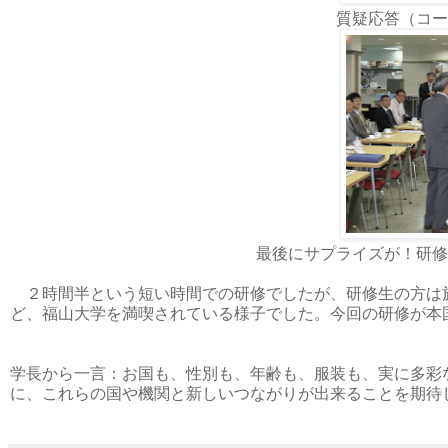
質疑応答（コ
最後にサプライズが！研修
２時間半という短い時間での研修でしたが、研修生の方は
ど、福山大学を満喫されている様子でした。今回の研修が本
学長から一言：お国も、性別も、年齢も、服装も、実に多彩
に、これらの国や機関と新しいつながりが出来ることを期待